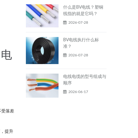
什么是BV电线？塑铜
线指的就是它吗？
2026-07-28
BV电线执行什么标
准？
力电
2026-07-28
电线电缆的型号组成与
顺序
2026-06-17
不受落差
穿，提升