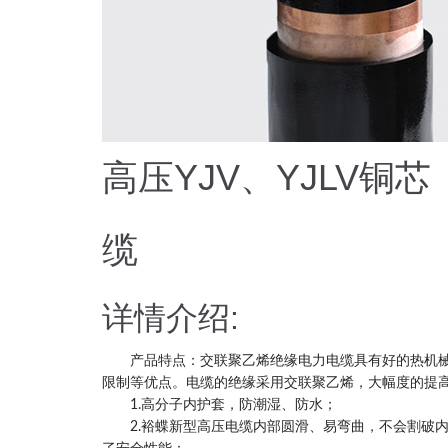
高压YJV、YJLV
缆
详情介绍:
产品特点：交联聚乙烯绝缘电力电缆具有好的热机械
限制等优点。电缆的绝缘采用交联聚乙烯，大幅度的提
1.高分子内护套，防潮湿、防水；
2.裕蝶新型高压电缆内部圆滑、易弯曲，不会割破内