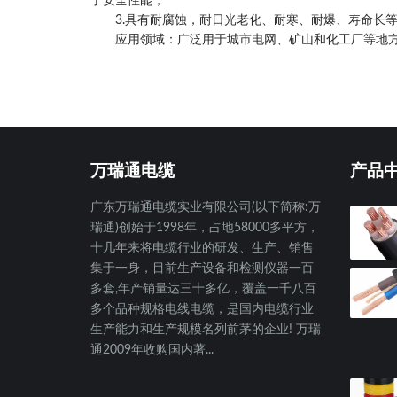
了安全性能；
3.具有耐腐蚀，耐日光老化、耐寒、耐爆、寿命长等
应用领域：广泛用于城市电网、矿山和化工厂等地
万瑞通电缆
产品
广东万瑞通电缆实业有限公司(以下简称:万
瑞通)创始于1998年，占地58000多平方，
十几年来将电缆行业的研发、生产、销售
集于一身，目前生产设备和检测仪器一百
多套,年产销量达三十多亿，覆盖一千八百
多个品种规格电线电缆，是国内电缆行业
生产能力和生产规模名列前茅的企业! 万瑞
通2009年收购国内著...