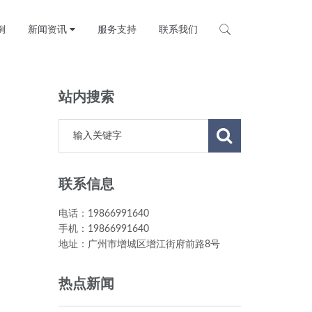
当前位置：
主页
>
产品中心
>
例
新闻资讯
服务支持
联系我们
站内搜索
联系信息
电话：19866991640
手机：19866991640
地址：广州市增城区增江街府前路8号
热点新闻