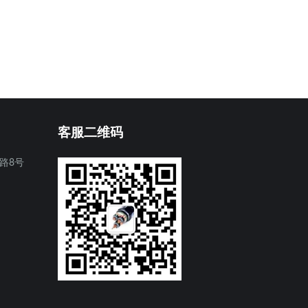
客服二维码
路8号