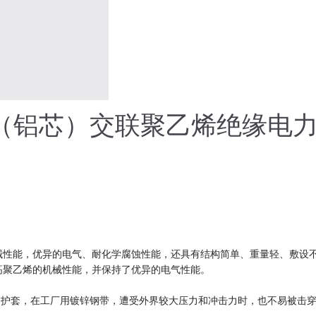
铜芯（铝芯）交联聚乙烯绝缘电
性能，优异的电气、耐化学腐蚀性能，还具有结构简单、重量轻、敷设
高聚乙烯的机械性能，并保持了优异的电气性能。
护套，在工厂用镀锌钢带，遭受外界较大压力和冲击力时，也不易被击