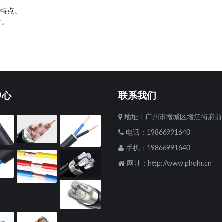
特点。
方。
中心
联系我们
地址：广州市增城区增江街府前
电话：19866991640
手机：19866991640
网址：http://www.phohr.cn